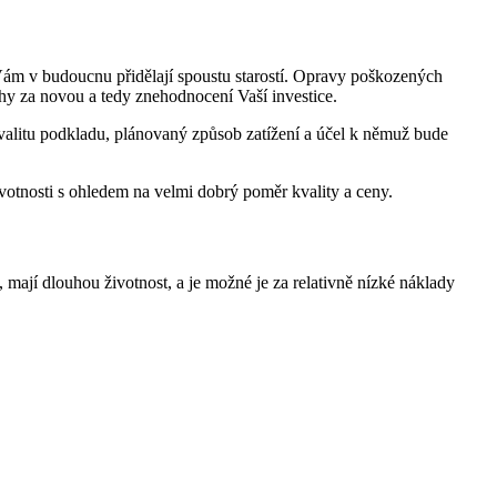
Vám v budoucnu přidělají spoustu starostí. Opravy poškozených
ahy za novou a tedy znehodnocení Vaší investice.
valitu podkladu, plánovaný způsob zatížení a účel k němuž bude
votnosti s ohledem na velmi dobrý poměr kvality a ceny.
ají dlouhou životnost, a je možné je za relativně nízké náklady