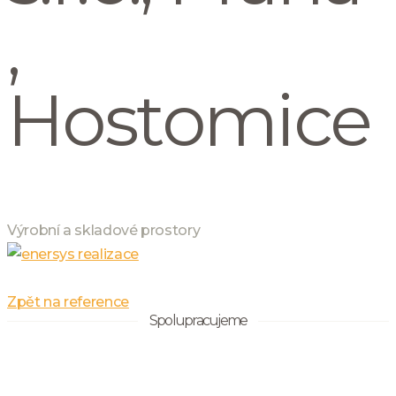
,
Hostomice
Výrobní a skladové prostory
Zpět na reference
Spolupracujeme