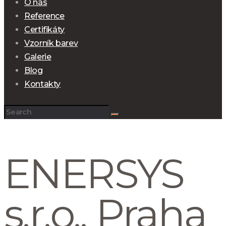
O nás
Reference
Certifikáty
Vzorník barev
Galerie
Blog
Kontakty
ENERSYS
s.r.o., Praha